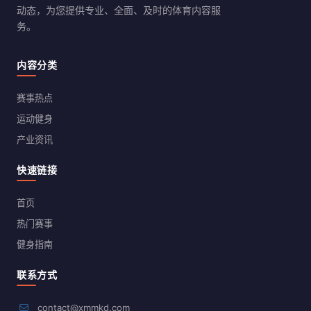
动态，为您提供专业、全面、及时的体育内容服
务。
内容分类
赛事热点
运动健身
产业资讯
快速链接
首页
热门赛事
健身指南
联系方式
contact@xmmkd.com