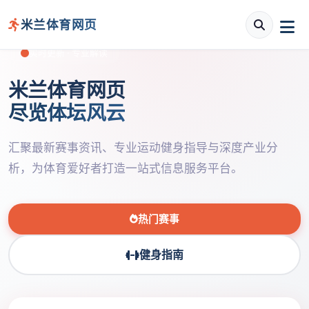
米兰体育网页
实时更新 · 专业解读
米兰体育网页
尽览体坛风云
汇聚最新赛事资讯、专业运动健身指导与深度产业分
析，为体育爱好者打造一站式信息服务平台。
热门赛事
健身指南