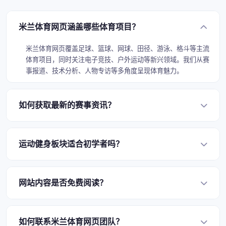
米兰体育网页涵盖哪些体育项目？
米兰体育网页覆盖足球、篮球、网球、田径、游泳、格斗等主流
体育项目，同时关注电子竞技、户外运动等新兴领域。我们从赛
事报道、技术分析、人物专访等多角度呈现体育魅力。
如何获取最新的赛事资讯？
运动健身板块适合初学者吗？
网站内容是否免费阅读？
如何联系米兰体育网页团队？