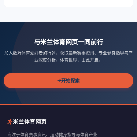
与米兰体育网页一同前行
加入数万体育爱好者的行列，获取最新赛事资讯、专业健身指导与产
业深度分析。体育世界，由此开启。
开始探索
米兰体育网页
专注于体育赛事资讯、运动健身指导与体育产业