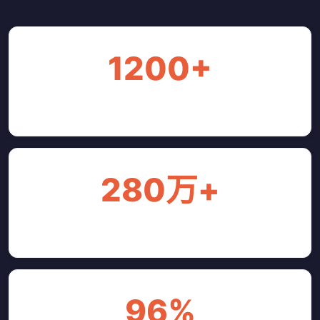
1200+
原创文章
280万+
月度阅读量
96%