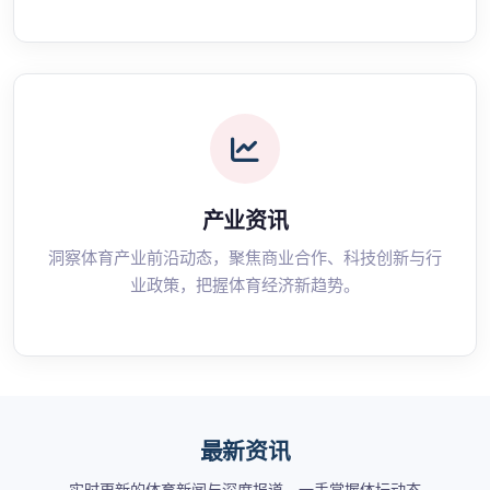
产业资讯
洞察体育产业前沿动态，聚焦商业合作、科技创新与行
业政策，把握体育经济新趋势。
最新资讯
实时更新的体育新闻与深度报道，一手掌握体坛动态