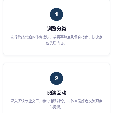
浏览分类
选择您感兴趣的体育板块，从赛事热点到健身指南，快速定
位优质内容。
阅读互动
深入阅读专业文章，参与话题讨论，与体育爱好者交流观点
与见解。