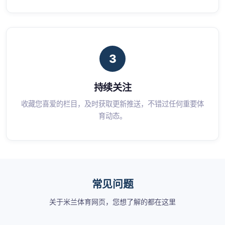
持续关注
收藏您喜爱的栏目，及时获取更新推送，不错过任何重要体
育动态。
常见问题
关于米兰体育网页，您想了解的都在这里