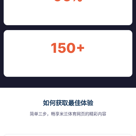
用户满意度
150+
合作媒体
如何获取最佳体验
简单三步，畅享米兰体育网页的精彩内容