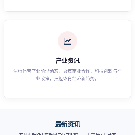
产业资讯
洞察体育产业前沿动态，聚焦商业合作、科技创新与行
业政策，把握体育经济新趋势。
最新资讯
实时更新的体育新闻与深度报道，一手掌握体坛动态