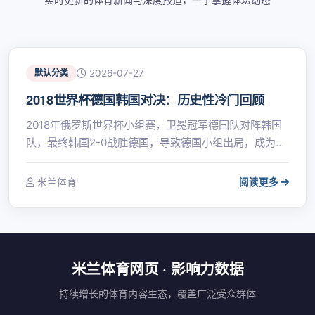
2026-07-27
默认分类
2018世界杯德国韩国对决：历史性冷门回顾
2018年俄罗斯世界杯小组赛，卫冕冠军德国队对阵韩国
队，最终韩国2-0战胜德国，导致德国小组出局，成为世
界杯历史上的一大冷门。本文详细回顾这场比赛的过
程、关键球员表现及赛后影响。
米兰体育
阅读更多
米兰体育网页 · 影响力数据
持续增长的体育内容生态，覆盖广泛受众群体